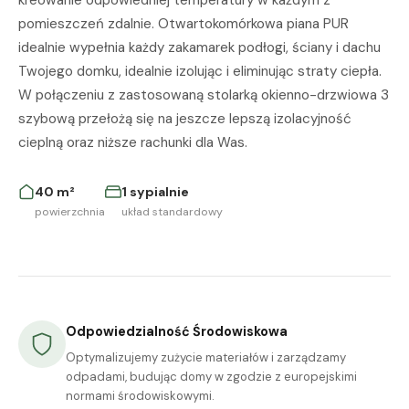
kreowanie odpowiedniej temperatury w każdym z
pomieszczeń zdalnie. Otwartokomórkowa piana PUR
idealnie wypełnia każdy zakamarek podłogi, ściany i dachu
Twojego domku, idealnie izolując i eliminując straty ciepła.
W połączeniu z zastosowaną stolarką okienno-drzwiowa 3
szybową przełożą się na jeszcze lepszą izolacyjność
cieplną oraz niższe rachunki dla Was.
40 m²
1 sypialnie
powierzchnia
układ standardowy
Odpowiedzialność Środowiskowa
Optymalizujemy zużycie materiałów i zarządzamy
odpadami, budując domy w zgodzie z europejskimi
normami środowiskowymi.