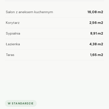
Salon z aneksem kuchennym
16,08 m2
Korytarz
2,56 m2
Sypialnia
8,91 m2
Łazienka
4,38 m2
Taras
1,65 m2
W STANDARDZIE