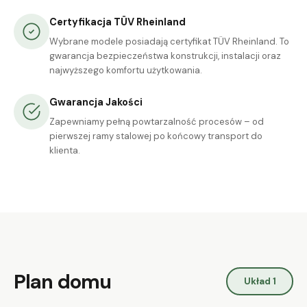
Certyfikacja TÜV Rheinland
Wybrane modele posiadają certyfikat TÜV Rheinland. To
gwarancja bezpieczeństwa konstrukcji, instalacji oraz
najwyższego komfortu użytkowania.
Gwarancja Jakości
Zapewniamy pełną powtarzalność procesów – od
pierwszej ramy stalowej po końcowy transport do
klienta.
Plan domu
Układ 1