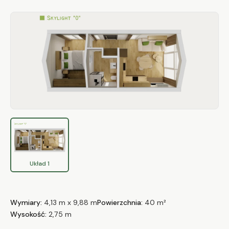
Układ 1
Wymiary:
4,13 m x 9,88 m
Powierzchnia:
40 m²
Wysokość:
2,75 m