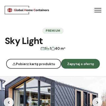
Menu
PREMIUM
Sky Light
1
1
40 m²
Pobierz kartę produktu
Zapytaj o ofertę