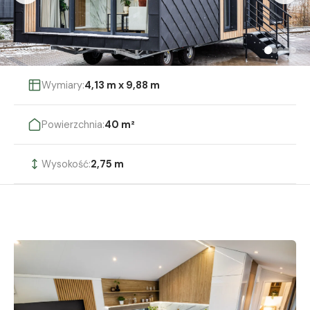
Wymiary:
4,13 m x 9,88 m
Powierzchnia:
40 m²
Wysokość:
2,75 m