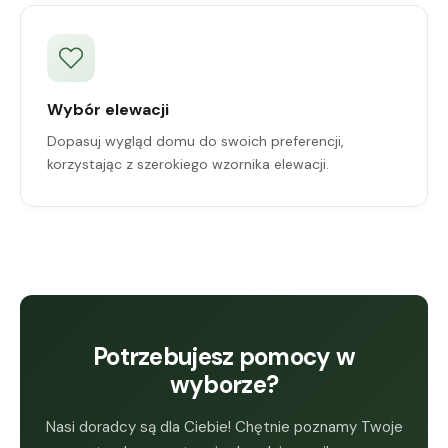
Wybór elewacji
Dopasuj wygląd domu do swoich preferencji,
korzystając z szerokiego wzornika elewacji.
Potrzebujesz pomocy w
wyborze?
Nasi doradcy są dla Ciebie! Chętnie poznamy Twoje