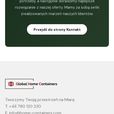
potrzeby, a następnie doradzimy najlepsze
rozwiązanie z naszej oferty. Mamy za sobą setki
zrealizowanych marzeń naszych klientów.
Przejdź do strony Kontakt
Tworzymy Twoją przestrzeń na Miarę
T.
+48 780 120 230
E.
info@home-containers.com