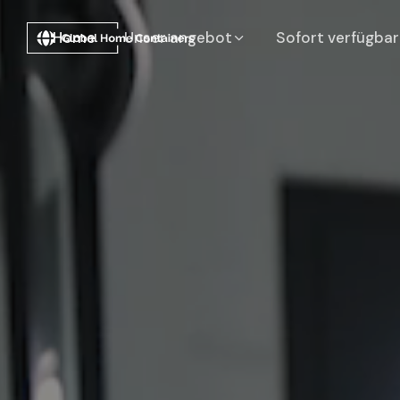
Home
unser angebot
Sofort verfügba