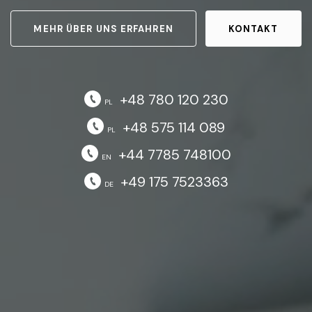
MEHR ÜBER UNS ERFAHREN
KONTAKT
+48 780 120 230
PL
+48 575 114 089
PL
+44 7785 748100
EN
+49 175 7523363
DE