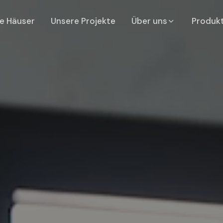
re Häuser
Unsere Projekte
über uns
Produk