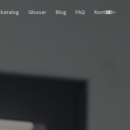
tkatalog
Glossar
Blog
FAQ
Kontakt
DE