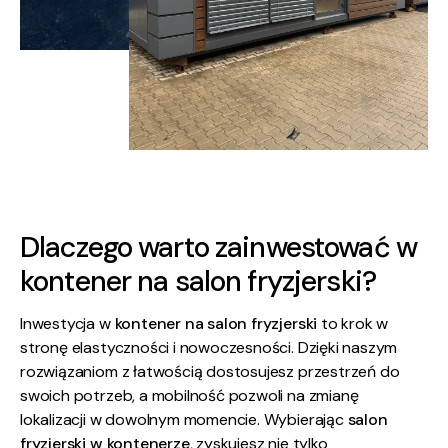
Dlaczego warto zainwestować w
kontener na salon fryzjerski?
Inwestycja w
kontener na salon fryzjerski
to krok w
stronę elastyczności i nowoczesności. Dzięki naszym
rozwiązaniom z łatwością dostosujesz przestrzeń do
swoich potrzeb, a mobilność pozwoli na zmianę
lokalizacji w dowolnym momencie. Wybierając
salon
fryzjerski w kontenerze
, zyskujesz nie tylko