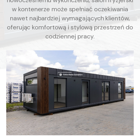
nowoczesnemu wykończeniu, salon fryzjerski
w kontenerze może spełniać oczekiwania
nawet najbardziej wymagających klientów,
oferując komfortową i stylową przestrzeń do
codziennej pracy.