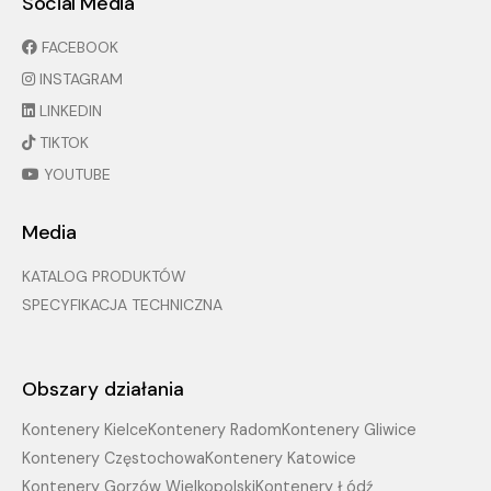
Social Media
FACEBOOK
INSTAGRAM
LINKEDIN
TIKTOK
YOUTUBE
Media
KATALOG PRODUKTÓW
SPECYFIKACJA TECHNICZNA
Obszary działania
Kontenery Kielce
Kontenery Radom
Kontenery Gliwice
Kontenery Częstochowa
Kontenery Katowice
Kontenery Gorzów Wielkopolski
Kontenery Łódź