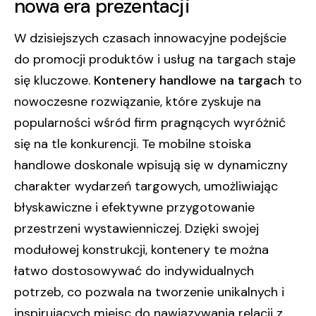
nowa era prezentacji
W dzisiejszych czasach innowacyjne podejście
do promocji produktów i usług na targach staje
się kluczowe.
Kontenery handlowe na targach
to
nowoczesne rozwiązanie, które zyskuje na
popularności wśród firm pragnących wyróżnić
się na tle konkurencji. Te mobilne stoiska
handlowe doskonale wpisują się w dynamiczny
charakter wydarzeń targowych, umożliwiając
błyskawiczne i efektywne przygotowanie
przestrzeni wystawienniczej. Dzięki swojej
modułowej konstrukcji, kontenery te można
łatwo dostosowywać do indywidualnych
potrzeb, co pozwala na tworzenie unikalnych i
inspirujących miejsc do nawiązywania relacji z