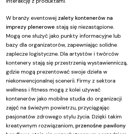
interakcję z produktami.
W branży eventowej
zalety kontenerów na
imprezy plenerowe
stają się niezastąpione.
Mogą one służyć jako punkty informacyjne lub
bazy dla organizatorów, zapewniając solidne
zaplecze logistyczne. Dla artystów i twórców
kontenery stają się przestrzenią wystawienniczą,
gdzie mogą prezentować swoje dzieła w
niekonwencjonalnej scenerii. Firmy z sektora
wellness i fitness mogą z kolei używać
kontenerów jako mobilne studia do organizacji
zajęć na świeżym powietrzu, przyciągając
pasjonatów zdrowego stylu życia. Dzięki takim
kreatywnym rozwiązaniom,
przenośne pawilony