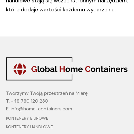
handlowe
stają się wszechstronnym narzędziem,
które dodaje wartości każdemu wydarzeniu.
Tworzymy Twoją przestrzeń na Miarę
T.
+48 780 120 230
E.
info@home-containers.com
KONTENERY BIUROWE
KONTENERY HANDLOWE