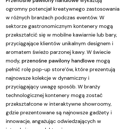
Przenośne pawilony handlowe
wykazują
ogromny potencjał kreatywnego zastosowania
w różnych branżach podczas eventów. W
sektorze gastronomicznym kontenery mogą
przekształcić się w mobilne kawiarnie lub bary,
przyciągające klientów unikalnym designem i
aromatem świeżo parzonej kawy. W świecie
mody,
przenośne pawilony handlowe
mogą
pełnić rolę pop-up store’ów, które prezentują
najnowsze kolekcje w dynamiczny i
przyciągający uwagę sposób. W branży
technologicznej kontenery mogą zostać
przekształcone w interaktywne showroomy,
gdzie prezentowane są najnowsze gadżety i
innowacje, angażując odwiedzających w