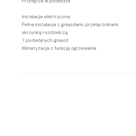
Przyłącza w podłodze
Instalacja elektryczna:
Pełna instalacja z gniazdami, przełącznikami,
skrzynką rozdzielczą
7 podwójnych gniazd
Klimatyzacja z funkcją ogrzewania