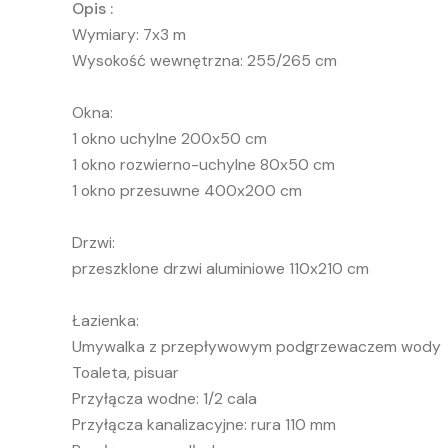
Opis :
Wymiary: 7x3 m
Wysokość wewnętrzna: 255/265 cm
Okna:
1 okno uchylne 200x50 cm
1 okno rozwierno-uchylne 80x50 cm
1 okno przesuwne 400x200 cm
Drzwi:
przeszklone drzwi aluminiowe 110x210 cm
Łazienka:
Umywalka z przepływowym podgrzewaczem wody
Toaleta, pisuar
Przyłącza wodne: 1/2 cala
Przyłącza kanalizacyjne: rura 110 mm