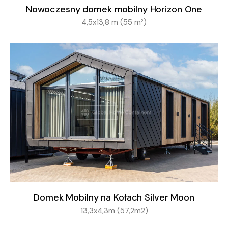
Nowoczesny domek mobilny Horizon One
4,5x13,8 m (55 m²)
Domek Mobilny na Kołach Silver Moon
13,3x4,3m (57,2m2)