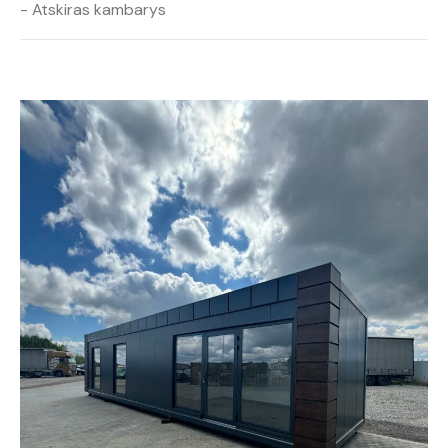
- Atskiras kambarys