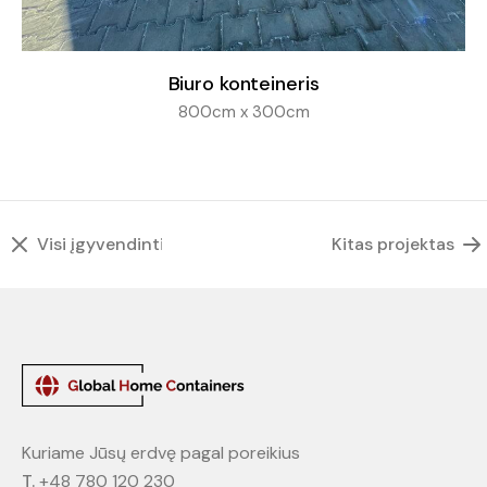
Biuro konteineris
800cm x 300cm
Visi įgyvendinti projektai
Kitas projektas
Kuriame Jūsų erdvę pagal poreikius
T.
+48 780 120 230