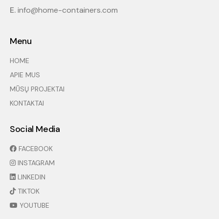
E.
info@home-containers.com
Menu
HOME
APIE MUS
MŪSŲ PROJEKTAI
KONTAKTAI
Social Media
FACEBOOK
INSTAGRAM
LINKEDIN
TIKTOK
YOUTUBE