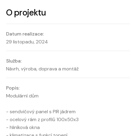
O projektu
Datum realizace:
29 listopadu, 2024
Služba:
Návrh, výroba, doprava a montáž
Popis:
Modulární dům
- sendvičový panel s PIR jádrem
- ocelový rám z profilů 100x50x3
- hliníková okna
- klimatizace s funkcí topení