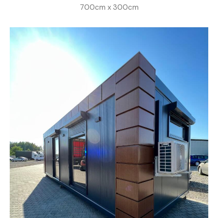
700cm x 300cm